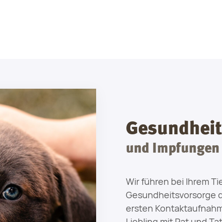
Gesundheit
und Impfungen
Wir führen bei Ihrem T
Gesundheitsvorsorge du
ersten Kontaktaufnahme
Liebling mit Rat und Ta