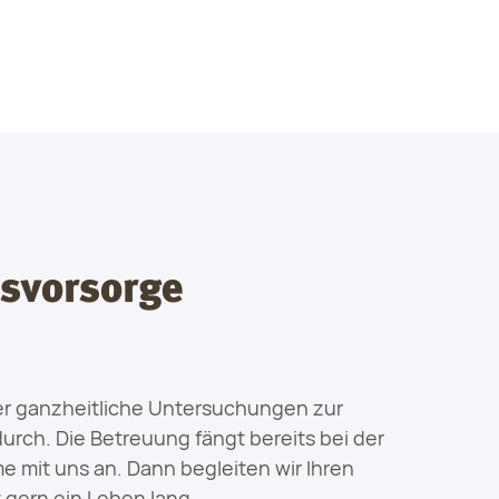
svorsorge
ier ganzheitliche Untersuchungen zur
rch. Die Betreuung fängt bereits bei der
 mit uns an. Dann begleiten wir Ihren
t gern ein Leben lang.