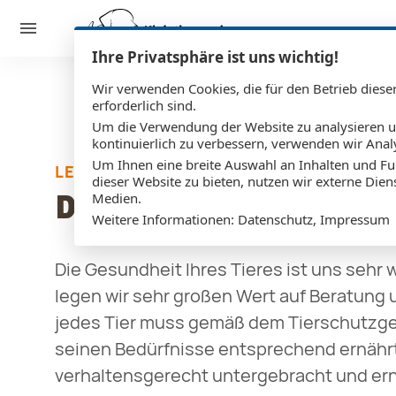
Ihre Privatsphäre ist uns wichtig!
Wir verwenden Cookies, die für den Betrieb diese
erforderlich sind.
Um die Verwendung der Website zu analysieren 
kontinuierlich zu verbessern, verwenden wir Anal
Um Ihnen eine breite Auswahl an Inhalten und Fu
LEISTUNGSSPEKTRUM
dieser Website zu bieten, nutzen wir externe Dien
Medien.
Die Rundum-Versorgung
Weitere Informationen:
Datenschutz
,
Impressum
Die Gesundheit Ihres Tieres ist uns sehr 
legen wir sehr großen Wert auf Beratung
jedes Tier muss gemäß dem Tierschutzge
seinen Bedürfnisse entsprechend ernährt
verhaltensgerecht untergebracht und er