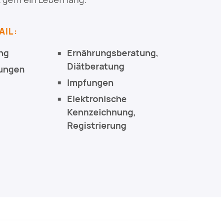
AIL:
ng
Ernährungsberatung,
Diätberatung
ungen
Impfungen
Elektronische
Kennzeichnung,
Registrierung