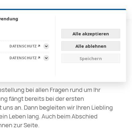
rwendung
Alle akzeptieren
Alle ablehnen
DATENSCHUTZ
Aufklappen
DATENSCHUTZ
Speichern
Aufklappen
estellung bei allen Fragen rund um Ihr
ng fängt bereits bei der ersten
uns an. Dann begleiten wir Ihren Liebling
 ein Leben lang. Auch beim Abschied
nen zur Seite.