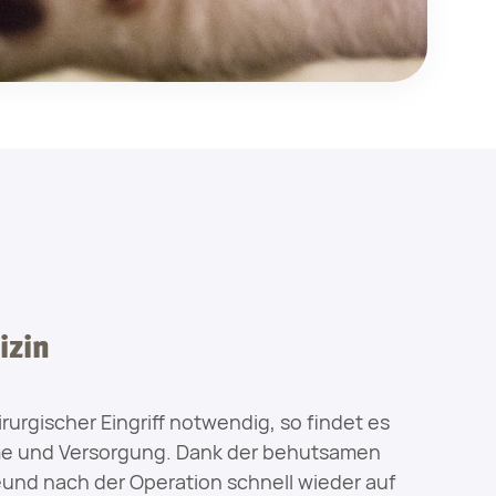
izin
hirurgischer Eingriff notwendig, so findet es
hme und Versorgung. Dank der behutsamen
eund nach der Operation schnell wieder auf