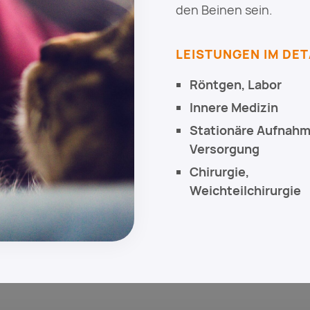
den Beinen sein.
LEISTUNGEN IM DET
Röntgen, Labor
Innere Medizin
Stationäre Aufnah
Versorgung
Chirurgie,
Weichteilchirurgie