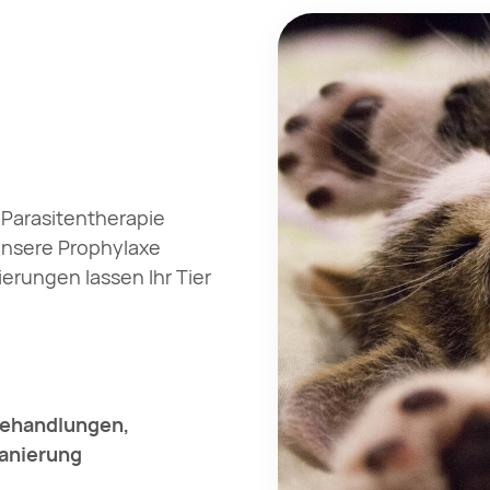
e Parasitentherapie
 unsere Prophylaxe
erungen lassen Ihr Tier
ehandlungen,
anierung