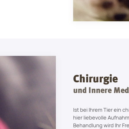
Chirurgie
und Innere Med
Ist bei Ihrem Tier ein c
hier liebevolle Aufna
Behandlung wird Ihr Fr